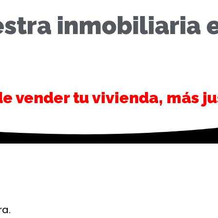
estra inmobiliaria 
 vender tu vivienda, más ju
ra.