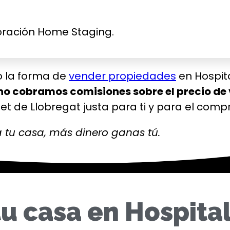
coración Home Staging.
o la forma de
vender propiedades
en Hospita
no cobramos comisiones sobre el precio de
let de Llobregat justa para ti y para el comp
a tu casa, más dinero ganas tú.
u casa en Hospita