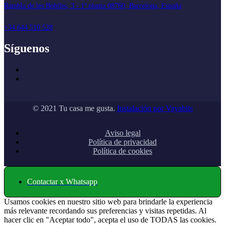
Rambla de les Bòbiles, 3 - 1º planta 08760, Barcelona, España
+34 644 510 528
Síguenos
© 2021 Tu casa me gusta.
Instalación por Vayabits
Aviso legal
Política de privacidad
Política de cookies
Contactar x Whatsapp
Usamos cookies en nuestro sitio web para brindarle la experiencia
más relevante recordando sus preferencias y visitas repetidas. Al
hacer clic en "Aceptar todo", acepta el uso de TODAS las cookies.