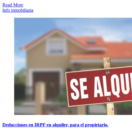
Read More
Info inmobiliaria
Deducciones en IRPF en alquiler, para el propietario.