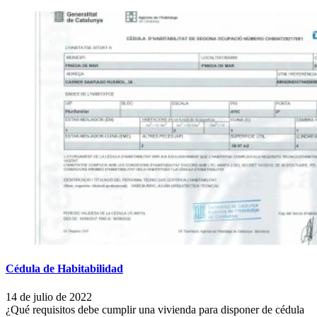
Cédula de Habitabilidad
14 de julio de 2022
¿Qué requisitos debe cumplir una vivienda para disponer de cédula