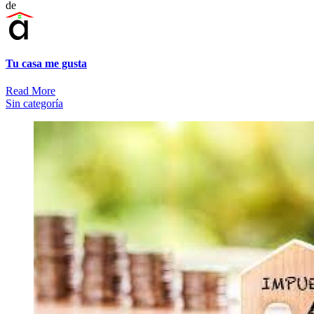
de
Tu casa me gusta
Read More
Sin categoría